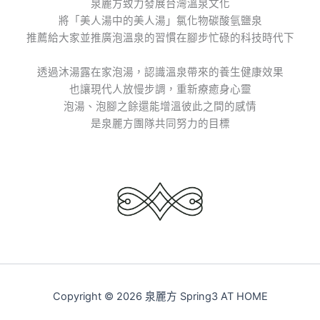
泉麗方致力發展台灣溫泉文化
將「美人湯中的美人湯」氯化物碳酸氫鹽泉
推薦給大家並推廣泡溫泉的習慣在腳步忙碌的科技時代下
透過沐湯露在家泡湯，認識溫泉帶來的養生健康效果
也讓現代人放慢步調，重新療癒身心靈
泡湯、泡腳之餘還能增溫彼此之間的感情
是泉麗方團隊共同努力的目標
Copyright © 2026 泉麗方 Spring3 AT HOME