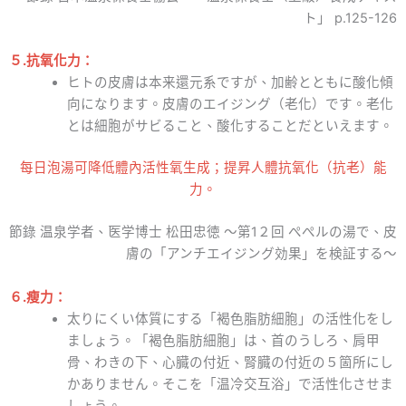
ト」 p.125-126
５.
抗氧化力：
ヒトの皮膚は本来還元系ですが、加齢とともに酸化傾
向になります。皮膚のエイジング（老化）です。老化
とは細胞がサビること、酸化することだといえます。
每日泡湯可降低體內活性氧生成；提昇人體抗氧化（抗老）能
力。
節錄 温泉学者、医学博士 松田忠徳 ～第1２回 ぺぺルの湯で、皮
膚の「アンチエイジング効果」を検証する～
６.
瘦力：
太りにくい体質にする「褐色脂肪細胞」の活性化をし
ましょう。「褐色脂肪細胞」は、首のうしろ、肩甲
骨、わきの下、心臓の付近、腎臓の付近の５箇所にし
かありません。そこを「温冷交互浴」で活性化させま
しょう。