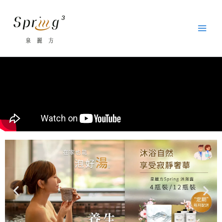
跳
至
主
要
內
容