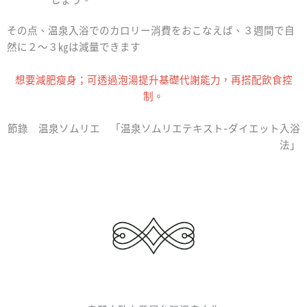
その点、温泉入浴でのカロリー消費をおこなえば、３週間で自
然に２～３㎏は減量できます
想要減肥瘦身；可透過泡湯提升基礎代謝能力，再搭配飲食控
制。
節錄 温泉ソムリエ 「温泉ソムリエテキスト-ダイエット入浴
法」